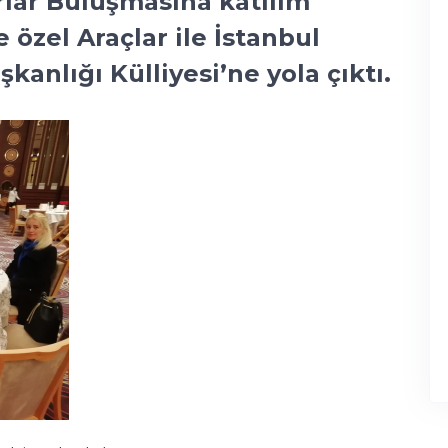
arlar Buluşmasına katılım
 özel Araçlar ile İstanbul
anlığı Külliyesi’ne yola çıktı.