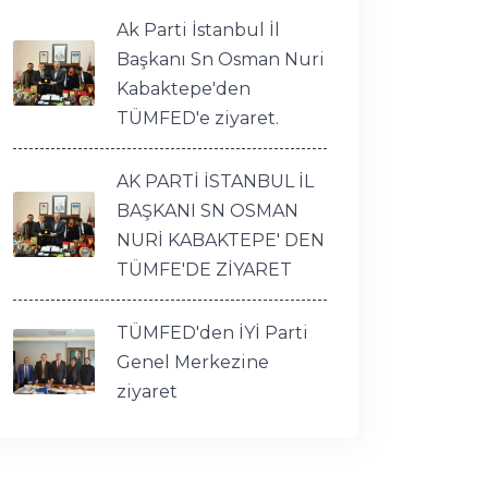
Ak Parti İstanbul İl
Başkanı Sn Osman Nuri
Kabaktepe'den
TÜMFED'e ziyaret.
AK PARTİ İSTANBUL İL
BAŞKANI SN OSMAN
NURİ KABAKTEPE' DEN
TÜMFE'DE ZİYARET
TÜMFED'den İYİ Parti
Genel Merkezine
ziyaret