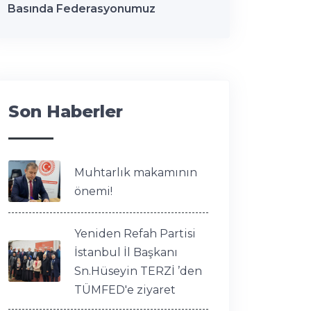
Basında Federasyonumuz
Son Haberler
Muhtarlık makamının
önemi!
Yeniden Refah Partisi
İstanbul İl Başkanı
Sn.Hüseyin TERZİ ’den
TÜMFED'e ziyaret