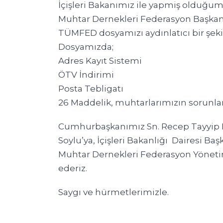
İçişleri Bakanımız ile yapmiş olduğumu
Muhtar Dernekleri Federasyon Başkan
TÜMFED dosyamızı aydınlatıcı bir şeki
Dosyamızda;
Adres Kayıt Sistemi
ÖTV İndirimi
Posta Tebligatı
26 Maddelik, muhtarlarımızın sorunları
Cumhurbaşkanımız Sn. Recep Tayyip Er
Soylu’ya, İçişleri Bakanlığı Dairesi B
Muhtar Dernekleri Federasyon Yöneti
ederiz.
Saygı ve hürmetlerimizle.