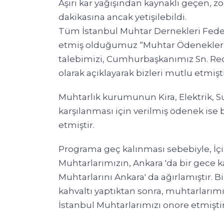
Aşırı kar yağışından kaynaklı geçen, z
dakikasına ancak yetişilebildi.
Tüm İstanbul Muhtar Dernekleri Feder
etmiş olduğumuz “Muhtar Ödeneklerini
talebimizi, Cumhurbaşkanımız Sn. R
olarak açıklayarak bizleri mutlu etmişti
Muhtarlık kurumunun Kira, Elektrik, Su
karşılanması için verilmiş ödenek ise
etmiştir.
Programa geç kalınması sebebiyle, İçi
Muhtarlarımızın, Ankara 'da bir gece k
Muhtarlarını Ankara' da ağırlamıştır. B
kahvaltı yaptıktan sonra, muhtarlarımız
İstanbul Muhtarlarımızı onore etmiştir