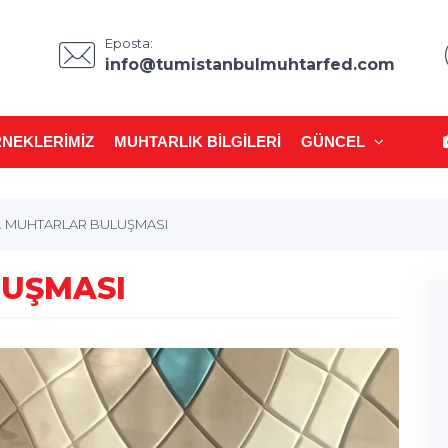
Eposta:
info@tumistanbulmuhtarfed.com
NEKLERIMIZ
MUHTARLIK BILGILERI
GÜNCEL
1. MUHTARLAR BULUŞMASI
LUŞMASI