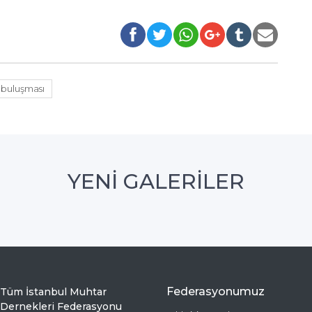
 buluşması
YENİ GALERİLER
Federasyonumuz
Tüm İstanbul Muhtar
Dernekleri Federasyonu