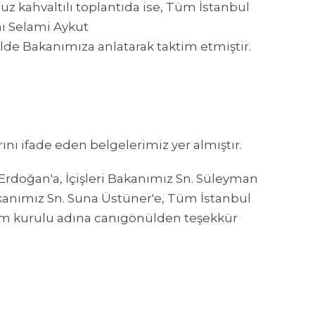
z kahvaltılı toplantıda ise, Tüm İstanbul
ı Selami Aykut
lde Bakanımıza anlatarak taktim etmiştir.
nı ifade eden belgelerimiz yer almıştır.
doğan'a, İçişleri Bakanımız Sn. Süleyman
aşkanımız Sn. Suna Üstüner'e, Tüm İstanbul
m kurulu adına canıgönülden teşekkür