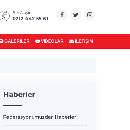
Bizi Arayın:
0212 442 55 61
GALERILER
VIDEOLAR
İLETIŞIM
Haberler
Federasyonumuzdan Haberler