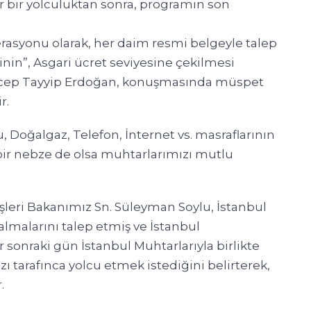
or bir yolculuktan sonra, programın son
asyonu olarak, her daim resmi belgeyle talep
n”, Asgari ücret seviyesine çekilmesi
ecep Tayyip Erdoğan, konuşmasında müspet
r.
, Doğalgaz, Telefon, İnternet vs. masraflarının
 bir nebze de olsa muhtarlarımızı mutlu
şleri Bakanımız Sn. Süleyman Soylu, İstanbul
almalarını talep etmiş ve İstanbul
ir sonraki gün İstanbul Muhtarlarıyla birlikte
ı tarafınca yolcu etmek istediğini belirterek,
.