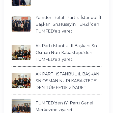
Yeniden Refah Partisi İstanbul İl
Başkanı Sn.Hüseyin TERZİ ’den
TÜMFED'e ziyaret
Ak Parti İstanbul İl Başkanı Sn
Osman Nuri Kabaktepe'den
TÜMFED'e ziyaret.
AK PARTİ İSTANBUL İL BAŞKANI
SN OSMAN NURİ KABAKTEPE'
DEN TÜMFE'DE ZİYARET
TÜMFED'den İYİ Parti Genel
Merkezine ziyaret