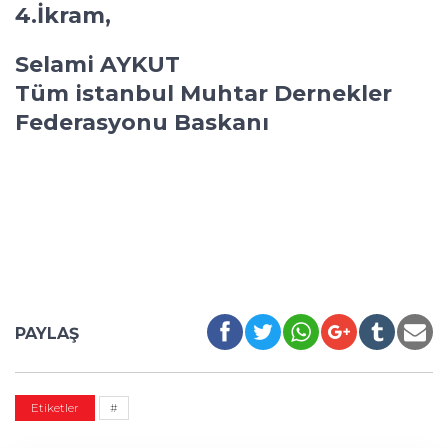
4.İkram,
Selami AYKUT
Tüm istanbul Muhtar Dernekler
Federasyonu Baskanı
PAYLAŞ
Etiketler
#