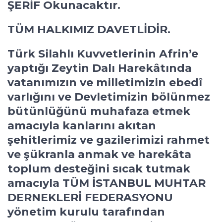
ŞERİF Okunacaktır.
TÜM HALKIMIZ DAVETLİDİR.
Türk Silahlı Kuvvetlerinin Afrin’e
yaptığı Zeytin Dalı Harekâtında
vatanımızın ve milletimizin ebedî
varlığını ve Devletimizin bölünmez
bütünlüğünü muhafaza etmek
amacıyla kanlarını akıtan
şehitlerimiz ve gazilerimizi rahmet
ve şükranla anmak ve harekâta
toplum desteğini sıcak tutmak
amacıyla TÜM İSTANBUL MUHTAR
DERNEKLERİ FEDERASYONU
yönetim kurulu tarafından