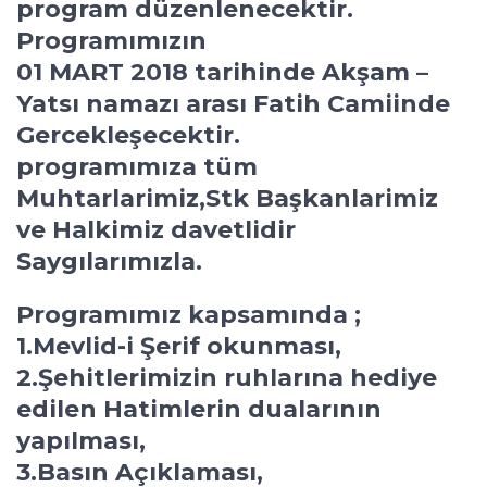
program düzenlenecektir.
Programımızın
01 MART 2018 tarihinde Akşam –
Yatsı namazı arası Fatih Camiinde
Gercekleşecektir.
programımıza tüm
Muhtarlarimiz,Stk Başkanlarimiz
ve Halkimiz davetlidir
Saygılarımızla.
Programımız kapsamında ;
1.Mevlid-i Şerif okunması,
2.Şehitlerimizin ruhlarına hediye
edilen Hatimlerin dualarının
yapılması,
3.Basın Açıklaması,