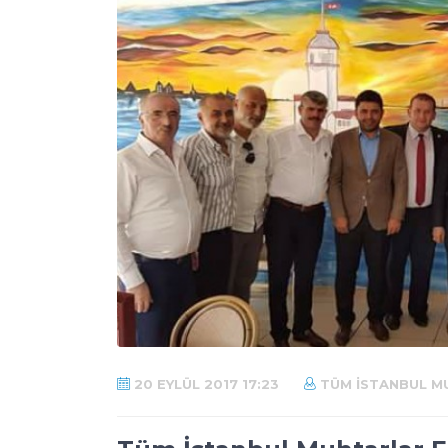
20 EYLÜL 2017 17:23
TÜM İSTANBUL M