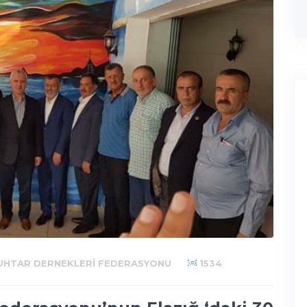
UHTAR DERNEKLERI FEDERASYONU
1534