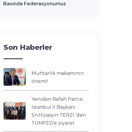
Basında Federasyonumuz
Son Haberler
Muhtarlık makamının
önemi!
Yeniden Refah Partisi
İstanbul İl Başkanı
Sn.Hüseyin TERZİ ’den
TÜMFED'e ziyaret