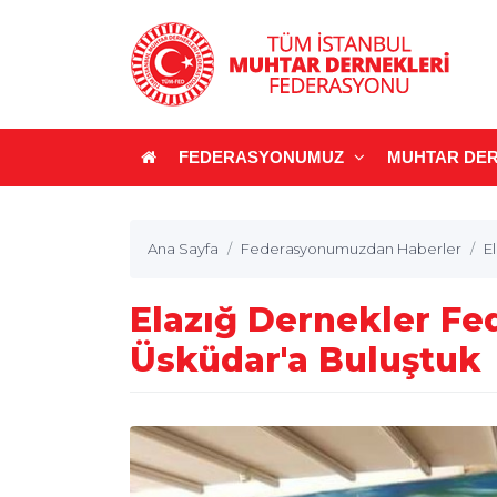
FEDERASYONUMUZ
MUHTAR DER
Ana Sayfa
Federasyonumuzdan Haberler
E
Elazığ Dernekler Fe
Üsküdar'a Buluştuk