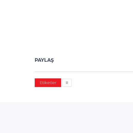
PAYLAŞ
Etiketler
#