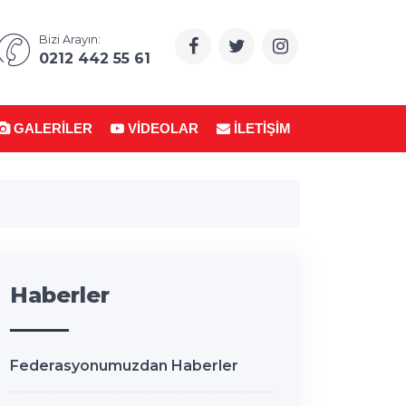
Bizi Arayın:
0212 442 55 61
GALERILER
VIDEOLAR
İLETIŞIM
Haberler
Federasyonumuzdan Haberler