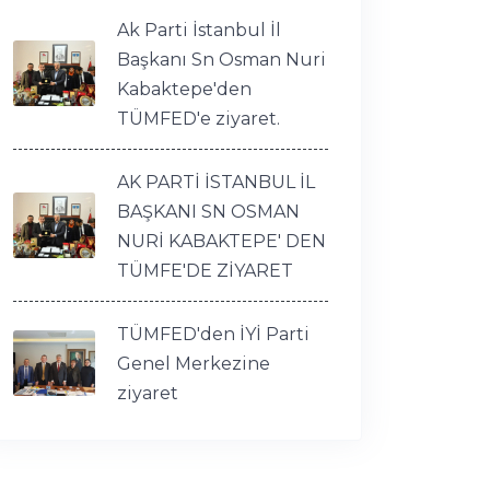
Ak Parti İstanbul İl
Başkanı Sn Osman Nuri
Kabaktepe'den
TÜMFED'e ziyaret.
AK PARTİ İSTANBUL İL
BAŞKANI SN OSMAN
NURİ KABAKTEPE' DEN
TÜMFE'DE ZİYARET
TÜMFED'den İYİ Parti
Genel Merkezine
ziyaret