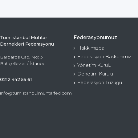
Federasyonumuz
Tüm İstanbul Muhtar
Dernekleri Federasyonu
Hakkımızda
Federasyon Başkanımız
Barbaros Cad. No: 3
Bahçelievler / İstanbul
Yönetim Kurulu
Denetim Kurulu
0212 442 55 61
Federasyon Tüzüğü
info@tumistanbulmuhtarfed.com