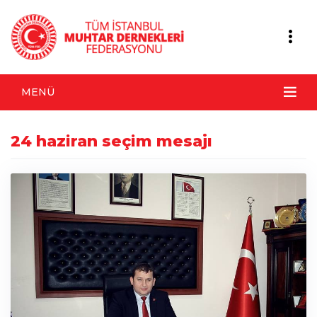
MENÜ
24 haziran seçim mesajı