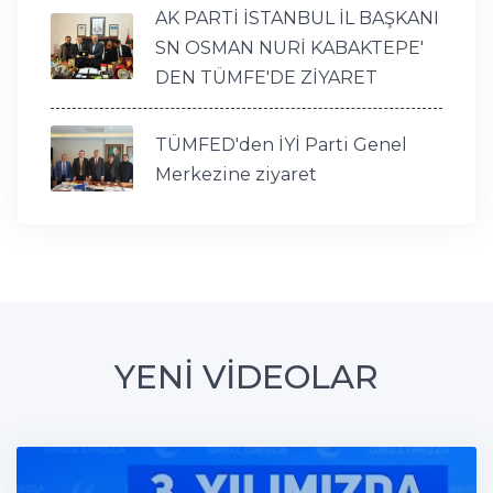
AK PARTİ İSTANBUL İL BAŞKANI
SN OSMAN NURİ KABAKTEPE'
DEN TÜMFE'DE ZİYARET
TÜMFED'den İYİ Parti Genel
Merkezine ziyaret
YENİ VİDEOLAR