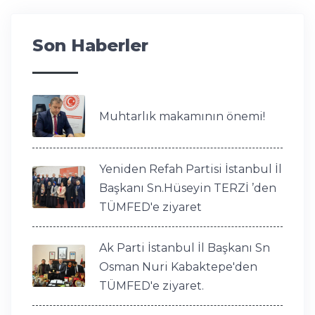
Son Haberler
Muhtarlık makamının önemi!
Yeniden Refah Partisi İstanbul İl
Başkanı Sn.Hüseyin TERZİ ’den
TÜMFED'e ziyaret
Ak Parti İstanbul İl Başkanı Sn
Osman Nuri Kabaktepe'den
TÜMFED'e ziyaret.