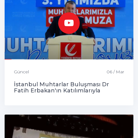
Güncel
06 / Mar
İstanbul Muhtarlar Buluşması Dr
Fatih Erbakan'ın Katılımlarıyla
Gerçekleşti