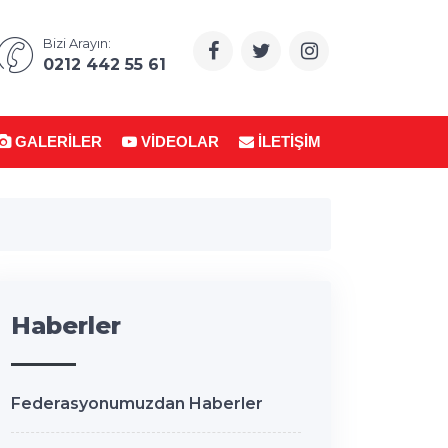
Bizi Arayın:
0212 442 55 61
GALERILER
VIDEOLAR
İLETIŞIM
Haberler
Federasyonumuzdan Haberler