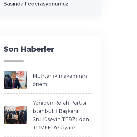
Basında Federasyonumuz
Son Haberler
Muhtarlık makamının
önemi!
Yeniden Refah Partisi
İstanbul İl Başkanı
Sn.Hüseyin TERZİ ’den
TÜMFED'e ziyaret