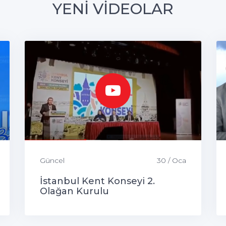
YENİ VİDEOLAR
Güncel
30 / Oca
İstanbul Kent Konseyi 2.
Olağan Kurulu