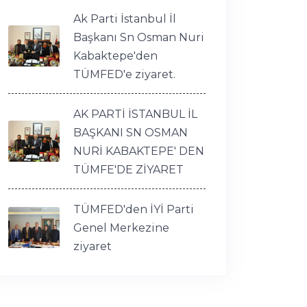
Ak Parti İstanbul İl
Başkanı Sn Osman Nuri
Kabaktepe'den
TÜMFED'e ziyaret.
AK PARTİ İSTANBUL İL
BAŞKANI SN OSMAN
NURİ KABAKTEPE' DEN
TÜMFE'DE ZİYARET
TÜMFED'den İYİ Parti
Genel Merkezine
ziyaret