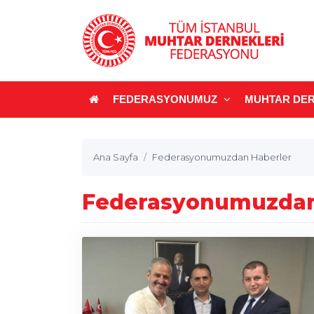
FEDERASYONUMUZ
MUHTAR DER
Ana Sayfa
Federasyonumuzdan Haberler
Federasyonumuzdan