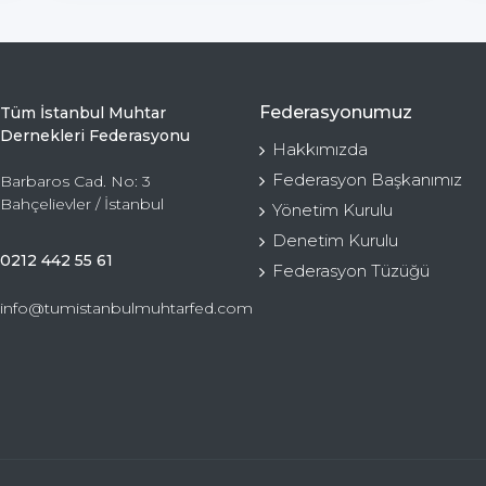
Federasyonumuz
Tüm İstanbul Muhtar
Dernekleri Federasyonu
Hakkımızda
Federasyon Başkanımız
Barbaros Cad. No: 3
Bahçelievler / İstanbul
Yönetim Kurulu
Denetim Kurulu
0212 442 55 61
Federasyon Tüzüğü
info@tumistanbulmuhtarfed.com