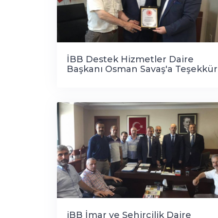
İBB Destek Hizmetler Daire
Başkanı Osman Savaş'a Teşekkür
ziyareti..
iBB İmar ve Şehircilik Daire