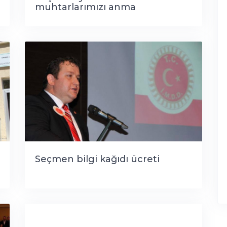
muhtarlarımızı anma
programına bekliyoruz"
Seçmen bilgi kağıdı ücreti