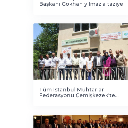
Başkanı Gökhan yılmaz'a taziye
ziyareti
Tüm İstanbul Muhtarlar
Federasyonu Çemişkezek'te...