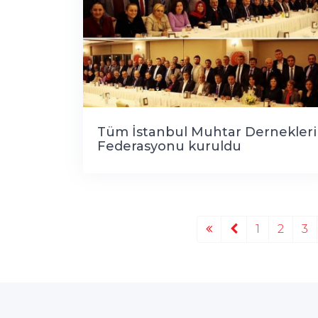
Tüm İstanbul Muhtar Dernekleri
Federasyonu kuruldu
1
2
3