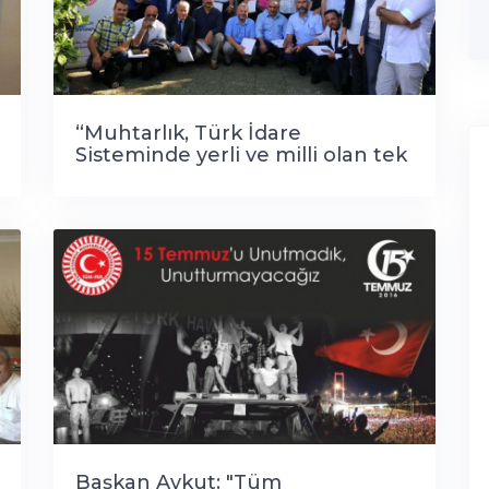
“Muhtarlık, Türk İdare
Sisteminde yerli ve milli olan tek
kurumdur.
Başkan Aykut: "Tüm