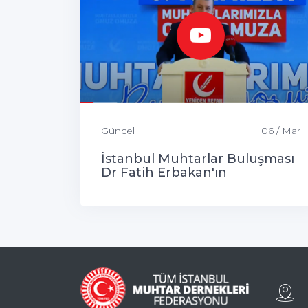
Güncel
06 / Mar
İstanbul Muhtarlar Buluşması
Dr Fatih Erbakan'ın
Katılımlarıyla Gerçekleşti