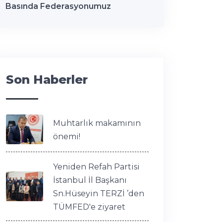
Basında Federasyonumuz
Son Haberler
Muhtarlık makamının
önemi!
Yeniden Refah Partisi
İstanbul İl Başkanı
Sn.Hüseyin TERZİ ’den
TÜMFED'e ziyaret