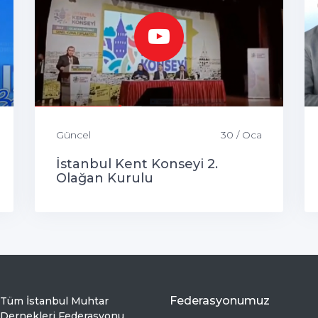
Güncel
30 / Oca
İstanbul Kent Konseyi 2.
Olağan Kurulu
Federasyonumuz
Tüm İstanbul Muhtar
Dernekleri Federasyonu