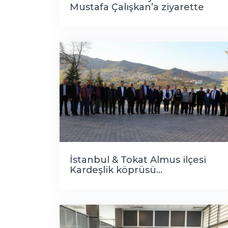
Mustafa Çalışkan’a ziyarette
bulundu
İstanbul & Tokat Almus ilçesi
Kardeşlik köprüsü...