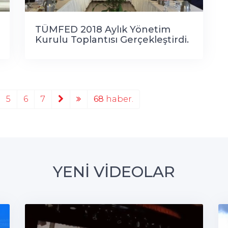
TÜMFED 2018 Aylık Yönetim
Kurulu Toplantısı Gerçekleştirdi.
5
6
7
68
haber.
YENİ VİDEOLAR