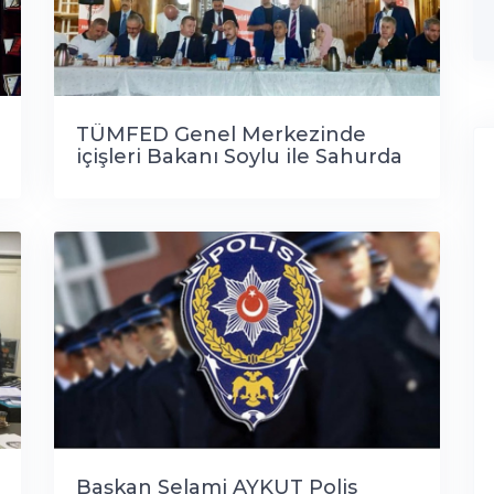
TÜMFED Genel Merkezinde
içişleri Bakanı Soylu ile Sahurda
Buluştu..
Başkan Selami AYKUT Polis