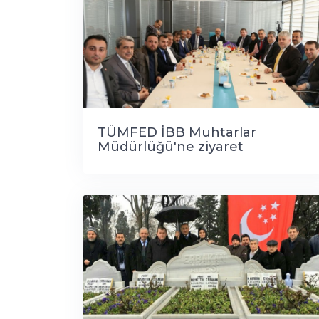
TÜMFED İBB Muhtarlar
Müdürlüğü'ne ziyaret