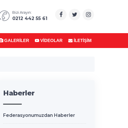
Bizi Arayın:
0212 442 55 61
GALERILER
VIDEOLAR
İLETIŞIM
Haberler
Federasyonumuzdan Haberler