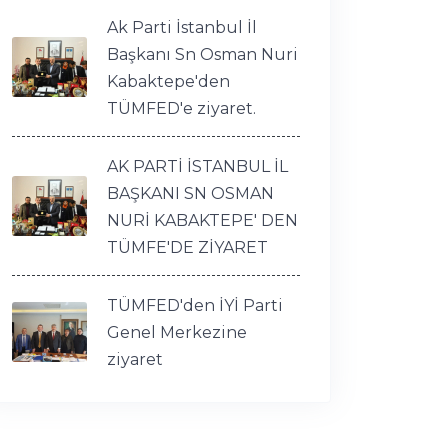
Ak Parti İstanbul İl
Başkanı Sn Osman Nuri
Kabaktepe'den
TÜMFED'e ziyaret.
AK PARTİ İSTANBUL İL
BAŞKANI SN OSMAN
NURİ KABAKTEPE' DEN
TÜMFE'DE ZİYARET
TÜMFED'den İYİ Parti
Genel Merkezine
ziyaret