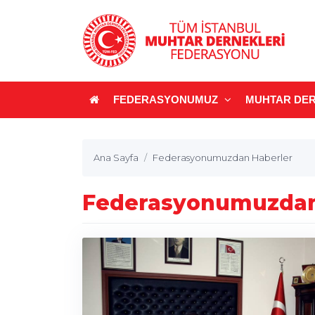
FEDERASYONUMUZ
MUHTAR DER
Ana Sayfa
Federasyonumuzdan Haberler
Federasyonumuzdan